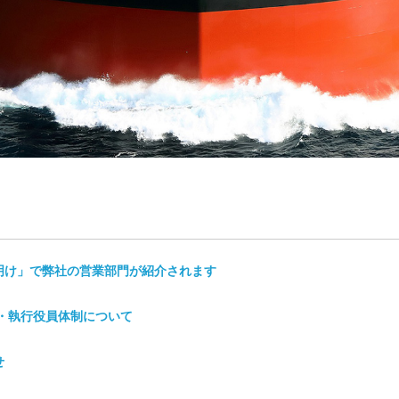
明け」で弊社の営業部門が紹介されます
締役・執行役員体制について
せ