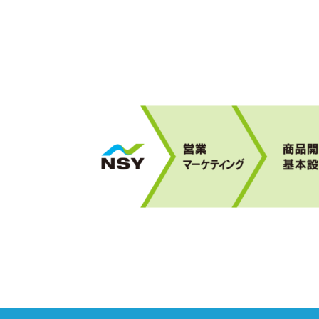
2024年7月18日
シンガポール海事港湾庁
2024年5月29日
24,000TEU型コンテナ船“
2024年4月11日
6社によるアンモニア燃
2024年3月28日
2024年4月1日付 組織
2024年3月28日
2024年4月1日付 役員体
2024年3月28日
監査役人事について
2024年2月28日
グリーンイノベーション
2024年2月6日
役員人事について
2024年1月29日
次世代型環境対応バルクキャ