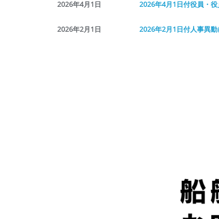
2026年4月1日
2026年4月1日付役員・
2026年2月1日
2026年2⽉1⽇付⼈事異
2026年1月14日
NHK「新プロジェクトX
2026年1月5日
2026年1月5日付重要使
2026年1月1日
2026年1月1日付重要使
2025年12月19日
コンテナ船用風力推進装置
2025年12月3日
日本海事協会及びロイド船
2025年12月1日
MILESを活⽤した液化CO
2025年9月1日
2025年9月1日付 組織改